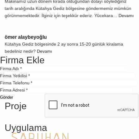
Makinamız uzun dönem kirada olduğundan dolayı söylediğiniz
tarih aralığında Kütahya Gediz bölgesine göndermemiz mümkün
görünmemektedir. İlginiz için teşekkür ederiz. Yücekara…
Devamı
ömer alaybeyoğlu
Kütahya Gediz bölgesinde 2 ay sonra 15-20 günlük kiralama
bedeliniz nedir?
Devamı
Firma Ekle
Firma Adı *
Firma Yetkilisi *
Firma Telefonu *
Firma Adresi *
Proje
Uygulama