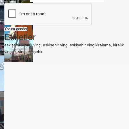
Etiketler
eskişehir kiralık vinç
,
eskişehir vinç
,
eskişehir vinç kiralama
,
kiralık
vinçler
,
vinç eskişehir