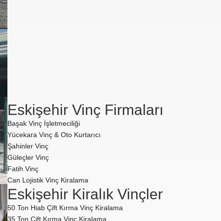
Eskişehir Vinç Firmaları
Başak Vinç İşletmeciliği
Yücekara Vinç & Oto Kurtarıcı
Şahinler Vinç
Güleçler Vinç
Fatih Vinç
Can Lojistik Vinç Kiralama
Eskişehir Kiralık Vinçler
50 Ton Hiab Çift Kırma Vinç Kiralama
35 Ton Çift Kırma Vinç Kiralama