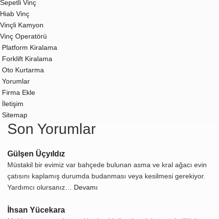
Sepetli Vinç
Hiab Vinç
Vinçli Kamyon
Vinç Operatörü
Platform Kiralama
Forklift Kiralama
Oto Kurtarma
Yorumlar
Firma Ekle
İletişim
Sitemap
Son Yorumlar
Gülşen Üçyıldız
Müstakil bir evimiz var bahçede bulunan asma ve kral ağacı evin
çatısını kaplamış durumda budanması veya kesilmesi gerekiyor.
Yardımcı olursanız…
Devamı
İhsan Yücekara