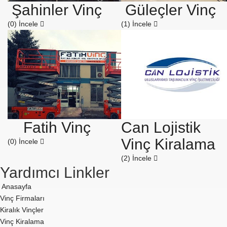
Şahinler Vinç
Güleçler Vinç
(0)
İncele
(1)
İncele
Fatih Vinç
Can Lojistik
Vinç Kiralama
(0)
İncele
(2)
İncele
Yardımcı Linkler
Anasayfa
Vinç Firmaları
Kiralık Vinçler
Vinç Kiralama