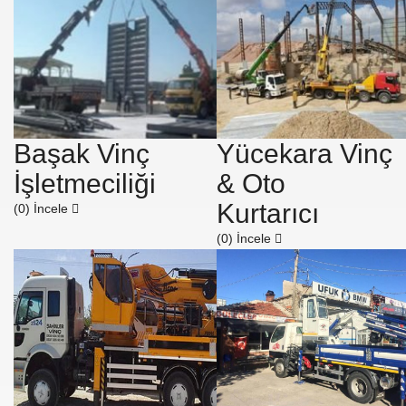
Başak Vinç
Yücekara Vinç
İşletmeciliği
& Oto
Kurtarıcı
(0)
İncele
(0)
İncele