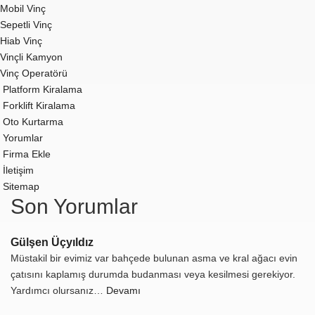
Mobil Vinç
Sepetli Vinç
Hiab Vinç
Vinçli Kamyon
Vinç Operatörü
Platform Kiralama
Forklift Kiralama
Oto Kurtarma
Yorumlar
Firma Ekle
İletişim
Sitemap
Son Yorumlar
Gülşen Üçyıldız
Müstakil bir evimiz var bahçede bulunan asma ve kral ağacı evin
çatısını kaplamış durumda budanması veya kesilmesi gerekiyor.
Yardımcı olursanız…
Devamı