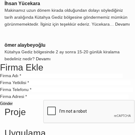
İhsan Yücekara
Makinamız uzun dönem kirada olduğundan dolayı söylediğiniz
tarih aralığında Kütahya Gediz bölgesine göndermemiz mümkün
görünmemektedir. İlginiz için teşekkür ederiz. Yücekara…
Devamı
ömer alaybeyoğlu
Kütahya Gediz bölgesinde 2 ay sonra 15-20 günlük kiralama
bedeliniz nedir?
Devamı
Firma Ekle
Firma Adı *
Firma Yetkilisi *
Firma Telefonu *
Firma Adresi *
Proje
Uygulama