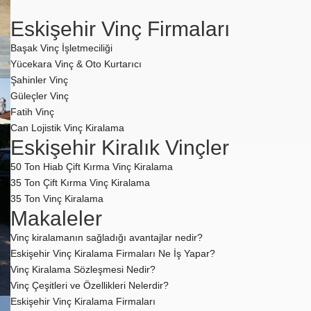
Eskişehir Vinç Firmaları
Başak Vinç İşletmeciliği
Yücekara Vinç & Oto Kurtarıcı
Şahinler Vinç
Güleçler Vinç
Fatih Vinç
Can Lojistik Vinç Kiralama
Eskişehir Kiralık Vinçler
50 Ton Hiab Çift Kırma Vinç Kiralama
35 Ton Çift Kırma Vinç Kiralama
35 Ton Vinç Kiralama
Makaleler
Vinç kiralamanın sağladığı avantajlar nedir?
Eskişehir Vinç Kiralama Firmaları Ne İş Yapar?
Vinç Kiralama Sözleşmesi Nedir?
Vinç Çeşitleri ve Özellikleri Nelerdir?
Eskişehir Vinç Kiralama Firmaları