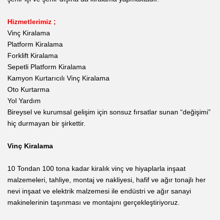
Hizmetlerimiz ;
Vinç Kiralama
Platform Kiralama
Forklift Kiralama
Sepetli Platform Kiralama
Kamyon Kurtarıcılı Vinç Kiralama
Oto Kurtarma
Yol Yardım
Bireysel ve kurumsal gelişim için sonsuz fırsatlar sunan “değişimi”
hiç durmayan bir şirkettir.
Vinç Kiralama
10 Tondan 100 tona kadar kiralık vinç ve hiyaplarla inşaat
malzemeleri, tahliye, montaj ve nakliyesi, hafif ve ağır tonajlı her
nevi inşaat ve elektrik malzemesi ile endüstri ve ağır sanayi
makinelerinin taşınması ve montajını gerçekleştiriyoruz.