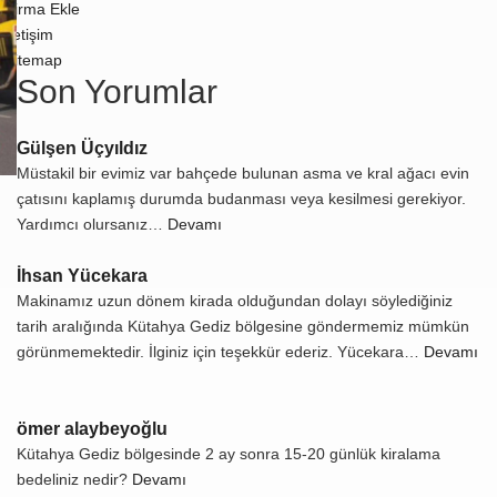
Firma Ekle
İletişim
Sitemap
Son Yorumlar
Gülşen Üçyıldız
Müstakil bir evimiz var bahçede bulunan asma ve kral ağacı evin
çatısını kaplamış durumda budanması veya kesilmesi gerekiyor.
Yardımcı olursanız…
Devamı
İhsan Yücekara
Makinamız uzun dönem kirada olduğundan dolayı söylediğiniz
tarih aralığında Kütahya Gediz bölgesine göndermemiz mümkün
görünmemektedir. İlginiz için teşekkür ederiz. Yücekara…
Devamı
ömer alaybeyoğlu
Kütahya Gediz bölgesinde 2 ay sonra 15-20 günlük kiralama
bedeliniz nedir?
Devamı