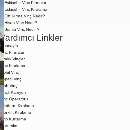
Eskişehir Vinç Firmaları
Eskişehir Vinç Kiralama
Çift Kırma Vinç Nedir?
Hiyap Vinç Nedir?
Bomlu Vinç Nedir ?
Yardımcı Linkler
Anasayfa
Vinç Firmaları
Kiralık Vinçler
Vinç Kiralama
Mobil Vinç
Sepetli Vinç
Hiab Vinç
Vinçli Kamyon
Vinç Operatörü
Platform Kiralama
Forklift Kiralama
Oto Kurtarma
Yorumlar