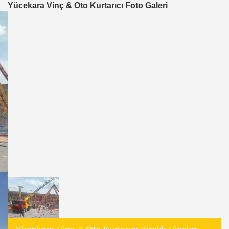
Yücekara Vinç & Oto Kurtarıcı Foto Galeri