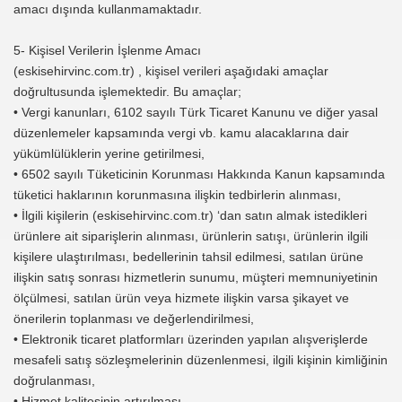
amacı dışında kullanmamaktadır.
5- Kişisel Verilerin İşlenme Amacı
(eskisehirvinc.com.tr) , kişisel verileri aşağıdaki amaçlar
doğrultusunda işlemektedir. Bu amaçlar;
• Vergi kanunları, 6102 sayılı Türk Ticaret Kanunu ve diğer yasal
düzenlemeler kapsamında vergi vb. kamu alacaklarına dair
yükümlülüklerin yerine getirilmesi,
• 6502 sayılı Tüketicinin Korunması Hakkında Kanun kapsamında
tüketici haklarının korunmasına ilişkin tedbirlerin alınması,
• İlgili kişilerin (eskisehirvinc.com.tr) ‘dan satın almak istedikleri
ürünlere ait siparişlerin alınması, ürünlerin satışı, ürünlerin ilgili
kişilere ulaştırılması, bedellerinin tahsil edilmesi, satılan ürüne
ilişkin satış sonrası hizmetlerin sunumu, müşteri memnuniyetinin
ölçülmesi, satılan ürün veya hizmete ilişkin varsa şikayet ve
önerilerin toplanması ve değerlendirilmesi,
• Elektronik ticaret platformları üzerinden yapılan alışverişlerde
mesafeli satış sözleşmelerinin düzenlenmesi, ilgili kişinin kimliğinin
doğrulanması,
• Hizmet kalitesinin artırılması,