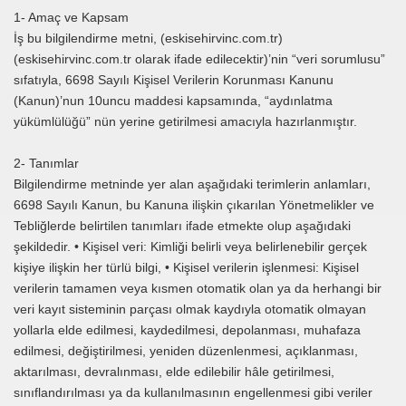
1- Amaç ve Kapsam
İş bu bilgilendirme metni, (eskisehirvinc.com.tr)
(eskisehirvinc.com.tr olarak ifade edilecektir)’nin “veri sorumlusu”
sıfatıyla, 6698 Sayılı Kişisel Verilerin Korunması Kanunu
(Kanun)’nun 10uncu maddesi kapsamında, “aydınlatma
yükümlülüğü” nün yerine getirilmesi amacıyla hazırlanmıştır.
2- Tanımlar
Bilgilendirme metninde yer alan aşağıdaki terimlerin anlamları,
6698 Sayılı Kanun, bu Kanuna ilişkin çıkarılan Yönetmelikler ve
Tebliğlerde belirtilen tanımları ifade etmekte olup aşağıdaki
şekildedir. • Kişisel veri: Kimliği belirli veya belirlenebilir gerçek
kişiye ilişkin her türlü bilgi, • Kişisel verilerin işlenmesi: Kişisel
verilerin tamamen veya kısmen otomatik olan ya da herhangi bir
veri kayıt sisteminin parçası olmak kaydıyla otomatik olmayan
yollarla elde edilmesi, kaydedilmesi, depolanması, muhafaza
edilmesi, değiştirilmesi, yeniden düzenlenmesi, açıklanması,
aktarılması, devralınması, elde edilebilir hâle getirilmesi,
sınıflandırılması ya da kullanılmasının engellenmesi gibi veriler