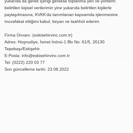
yukarıda da gerek içeriği gerekse toplanma yeri ve yöntemi
belirtilen kişisel verilerimin yine yukarıda belirtilen kişilerle
paylaşılmasına, KVKK’da tanımlanan kapsamda işlenmesine
muvafakat ettiğimi kabul, beyan ve taahhüt ederim.
Firma Ünvanı: (eskisehirvinc.com.tr)
Adres: Hoşnudiye, İsmet İnönü-1 Blv No: 61/5, 26130
Tepebaşı/Eskişehir
E-Posta: info@eskisehirvinc.com.tr
Tel: (0222) 220 03 77
Son güncelleme tarihi: 23.08.2022