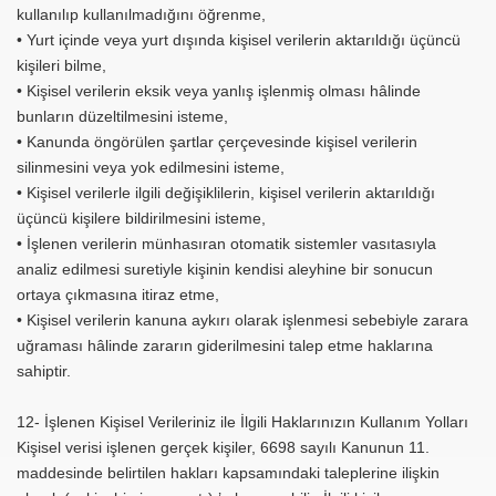
kullanılıp kullanılmadığını öğrenme,
• Yurt içinde veya yurt dışında kişisel verilerin aktarıldığı üçüncü
kişileri bilme,
• Kişisel verilerin eksik veya yanlış işlenmiş olması hâlinde
bunların düzeltilmesini isteme,
• Kanunda öngörülen şartlar çerçevesinde kişisel verilerin
silinmesini veya yok edilmesini isteme,
• Kişisel verilerle ilgili değişiklilerin, kişisel verilerin aktarıldığı
üçüncü kişilere bildirilmesini isteme,
• İşlenen verilerin münhasıran otomatik sistemler vasıtasıyla
analiz edilmesi suretiyle kişinin kendisi aleyhine bir sonucun
ortaya çıkmasına itiraz etme,
• Kişisel verilerin kanuna aykırı olarak işlenmesi sebebiyle zarara
uğraması hâlinde zararın giderilmesini talep etme haklarına
sahiptir.
12- İşlenen Kişisel Verileriniz ile İlgili Haklarınızın Kullanım Yolları
Kişisel verisi işlenen gerçek kişiler, 6698 sayılı Kanunun 11.
maddesinde belirtilen hakları kapsamındaki taleplerine ilişkin