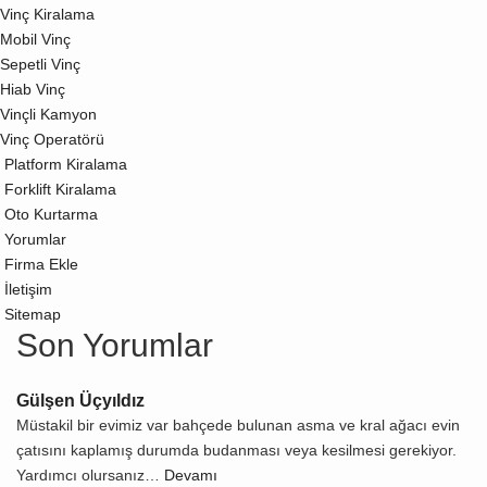
Vinç Kiralama
Mobil Vinç
Sepetli Vinç
Hiab Vinç
Vinçli Kamyon
Vinç Operatörü
Platform Kiralama
Forklift Kiralama
Oto Kurtarma
Yorumlar
Firma Ekle
İletişim
Sitemap
Son Yorumlar
Gülşen Üçyıldız
Müstakil bir evimiz var bahçede bulunan asma ve kral ağacı evin
çatısını kaplamış durumda budanması veya kesilmesi gerekiyor.
Yardımcı olursanız…
Devamı