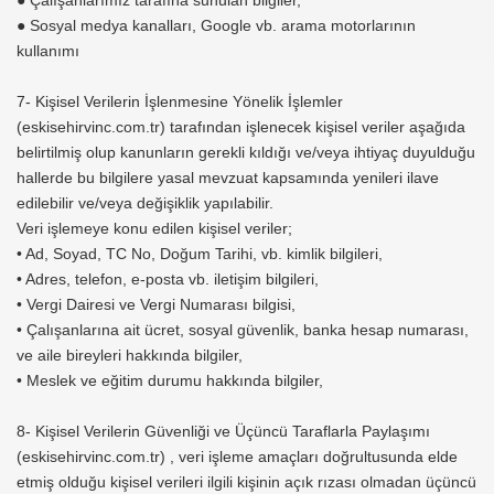
● Çalışanlarımız tarafına sunulan bilgiler,
● Sosyal medya kanalları, Google vb. arama motorlarının
kullanımı
7- Kişisel Verilerin İşlenmesine Yönelik İşlemler
(eskisehirvinc.com.tr) tarafından işlenecek kişisel veriler aşağıda
belirtilmiş olup kanunların gerekli kıldığı ve/veya ihtiyaç duyulduğu
hallerde bu bilgilere yasal mevzuat kapsamında yenileri ilave
edilebilir ve/veya değişiklik yapılabilir.
Veri işlemeye konu edilen kişisel veriler;
• Ad, Soyad, TC No, Doğum Tarihi, vb. kimlik bilgileri,
• Adres, telefon, e-posta vb. iletişim bilgileri,
• Vergi Dairesi ve Vergi Numarası bilgisi,
• Çalışanlarına ait ücret, sosyal güvenlik, banka hesap numarası,
ve aile bireyleri hakkında bilgiler,
• Meslek ve eğitim durumu hakkında bilgiler,
8- Kişisel Verilerin Güvenliği ve Üçüncü Taraflarla Paylaşımı
(eskisehirvinc.com.tr) , veri işleme amaçları doğrultusunda elde
etmiş olduğu kişisel verileri ilgili kişinin açık rızası olmadan üçüncü