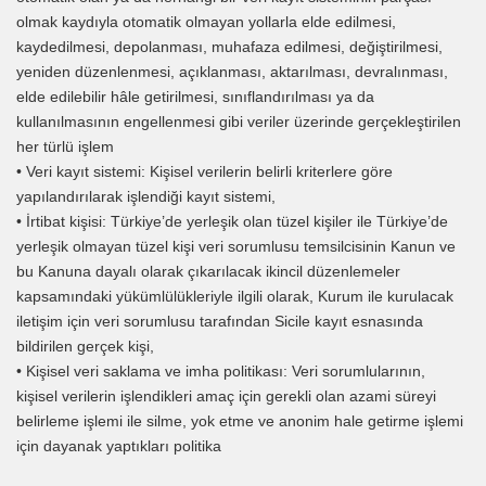
olmak kaydıyla otomatik olmayan yollarla elde edilmesi,
kaydedilmesi, depolanması, muhafaza edilmesi, değiştirilmesi,
yeniden düzenlenmesi, açıklanması, aktarılması, devralınması,
elde edilebilir hâle getirilmesi, sınıflandırılması ya da
kullanılmasının engellenmesi gibi veriler üzerinde gerçekleştirilen
her türlü işlem
• Veri kayıt sistemi: Kişisel verilerin belirli kriterlere göre
yapılandırılarak işlendiği kayıt sistemi,
• İrtibat kişisi: Türkiye’de yerleşik olan tüzel kişiler ile Türkiye’de
yerleşik olmayan tüzel kişi veri sorumlusu temsilcisinin Kanun ve
bu Kanuna dayalı olarak çıkarılacak ikincil düzenlemeler
kapsamındaki yükümlülükleriyle ilgili olarak, Kurum ile kurulacak
iletişim için veri sorumlusu tarafından Sicile kayıt esnasında
bildirilen gerçek kişi,
• Kişisel veri saklama ve imha politikası: Veri sorumlularının,
kişisel verilerin işlendikleri amaç için gerekli olan azami süreyi
belirleme işlemi ile silme, yok etme ve anonim hale getirme işlemi
için dayanak yaptıkları politika