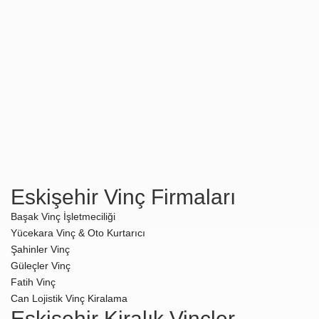
Eskişehir Vinç Firmaları
Başak Vinç İşletmeciliği
Yücekara Vinç & Oto Kurtarıcı
Şahinler Vinç
Güleçler Vinç
Fatih Vinç
Can Lojistik Vinç Kiralama
Eskişehir Kiralık Vinçler