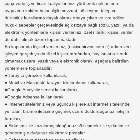
çerçevede iş ve ticari faaliyetlerimizi yürütmek noktasında
uygulama imkânı bulan ilgili mevzuat, sözleşme, talep ve
dürüstlük kurallarına dayalı olarak ortaya çıkan ve icra edilen
hukuki sebepler çerçevesinde açık rızaya bağlı sözlü, yazılı ya da
elektronik yöntemlerle kişisel verileriniz, özel nitelikli kişisel veriler
de dâhil olmak üzere toplanmaktadır.
Bu kapsamda kişisel verileriniz, (eskisehirvinc.com.tr) adına veri
işleyen gerçek ya da tüzel kişiler tarafından, sayılanlarla sınırlı
olmamak üzere, yazılı veya elektronik olarak, aşağıda belirtilen
yöntemlerle toplanabilir;
● Tarayıcı çerezleri kullanılarak,
● Mobil ve Masaüstü tarayıcı bildirimlerini kullanarak,
●Google Analystic servisi kullanılarak,
●Google Adsense kullanılarak,
● İnternet sitelerimiz veya üçüncü kişilere ait internet sitelerinde
yer alan, bizimle iletişime geçmek üzere doldurduğunuz iletişim
formları,
● Şirketimiz ile imzalamış olduğunuz sözleşmeler ile şirketimize
göndermiş olduğunuz elektronik postalar