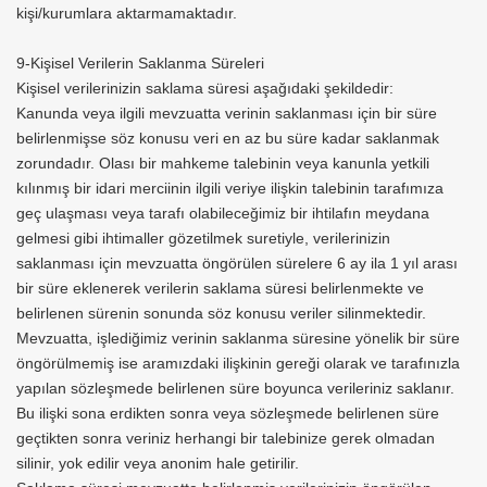
kişi/kurumlara aktarmamaktadır.
9-Kişisel Verilerin Saklanma Süreleri
Kişisel verilerinizin saklama süresi aşağıdaki şekildedir:
Kanunda veya ilgili mevzuatta verinin saklanması için bir süre
belirlenmişse söz konusu veri en az bu süre kadar saklanmak
zorundadır. Olası bir mahkeme talebinin veya kanunla yetkili
kılınmış bir idari merciinin ilgili veriye ilişkin talebinin tarafımıza
geç ulaşması veya tarafı olabileceğimiz bir ihtilafın meydana
gelmesi gibi ihtimaller gözetilmek suretiyle, verilerinizin
saklanması için mevzuatta öngörülen sürelere 6 ay ila 1 yıl arası
bir süre eklenerek verilerin saklama süresi belirlenmekte ve
belirlenen sürenin sonunda söz konusu veriler silinmektedir.
Mevzuatta, işlediğimiz verinin saklanma süresine yönelik bir süre
öngörülmemiş ise aramızdaki ilişkinin gereği olarak ve tarafınızla
yapılan sözleşmede belirlenen süre boyunca verileriniz saklanır.
Bu ilişki sona erdikten sonra veya sözleşmede belirlenen süre
geçtikten sonra veriniz herhangi bir talebinize gerek olmadan
silinir, yok edilir veya anonim hale getirilir.