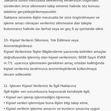
Saklama süresi mevzuatta belirlenmiş verilerinizin öngörülen
sürelerden önce silinmesini talep etmeniz halinde söz konusu
talebiniz gerçekleştirilemeyecektir.
Saklama süresine ilişkin mevzuatta bir süre öngörülmeyen ve
işleme amacı olmayan verileriniz silinmesine dair talepte
bulunmanız halinde ise derhal veya en geç 6 ay içerisinde silinir.
10- Kişisel Verilerin Silinmesi, Yok Edilmesi veya
Anonimleştirilmesi
Kişisel Verilerinize İlişkin Bilgilendirme yazısında belirtilen amaçlar
doğrultusunda işlenmiş olan kişisel verilerinizin; 6698 Sayılı KVKK
m.7/1. uyarınca işlenmesini gerektiren amaç ortadan kalktığında
kişisel verileriniz tarafımızca anonimleştirilerek kullanılmaya
devam edilecektir.
11- İşlenen Kişisel Verileriniz ile İlgili Haklarınız
İlgili kişiler veri sorumlusuna başvurarak kendisiyle ilgili;
• Kişisel veri işlenip işlenmediğini öğrenme,
• Kişisel verileri işlenmişse buna ilişkin bilgi talep etme,
• Kişisel verilerin işlenme amacını ve bunların amacına uygun