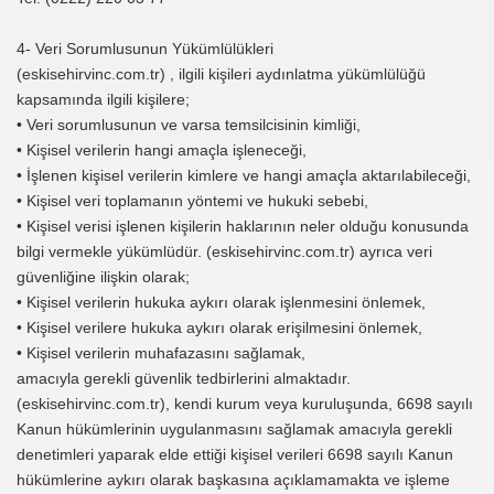
4- Veri Sorumlusunun Yükümlülükleri
(eskisehirvinc.com.tr) , ilgili kişileri aydınlatma yükümlülüğü
kapsamında ilgili kişilere;
• Veri sorumlusunun ve varsa temsilcisinin kimliği,
• Kişisel verilerin hangi amaçla işleneceği,
• İşlenen kişisel verilerin kimlere ve hangi amaçla aktarılabileceği,
• Kişisel veri toplamanın yöntemi ve hukuki sebebi,
• Kişisel verisi işlenen kişilerin haklarının neler olduğu konusunda
bilgi vermekle yükümlüdür. (eskisehirvinc.com.tr) ayrıca veri
güvenliğine ilişkin olarak;
• Kişisel verilerin hukuka aykırı olarak işlenmesini önlemek,
• Kişisel verilere hukuka aykırı olarak erişilmesini önlemek,
• Kişisel verilerin muhafazasını sağlamak,
amacıyla gerekli güvenlik tedbirlerini almaktadır.
(eskisehirvinc.com.tr), kendi kurum veya kuruluşunda, 6698 sayılı
Kanun hükümlerinin uygulanmasını sağlamak amacıyla gerekli
denetimleri yaparak elde ettiği kişisel verileri 6698 sayılı Kanun
hükümlerine aykırı olarak başkasına açıklamamakta ve işleme