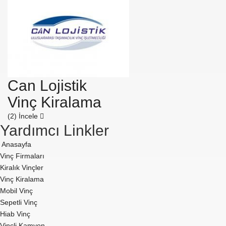
Can Lojistik
Vinç Kiralama
(2)
İncele
Yardımcı Linkler
Anasayfa
Vinç Firmaları
Kiralık Vinçler
Vinç Kiralama
Mobil Vinç
Sepetli Vinç
Hiab Vinç
Vinçli Kamyon