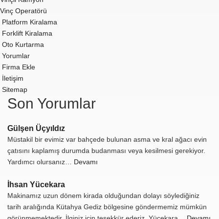
Vinç Operatörü
Platform Kiralama
Forklift Kiralama
Oto Kurtarma
Yorumlar
Firma Ekle
İletişim
Sitemap
Son Yorumlar
Gülşen Üçyıldız
Müstakil bir evimiz var bahçede bulunan asma ve kral ağacı evin
çatısını kaplamış durumda budanması veya kesilmesi gerekiyor.
Yardımcı olursanız…
Devamı
İhsan Yücekara
Makinamız uzun dönem kirada olduğundan dolayı söylediğiniz
tarih aralığında Kütahya Gediz bölgesine göndermemiz mümkün
görünmemektedir. İlginiz için teşekkür ederiz. Yücekara…
Devamı