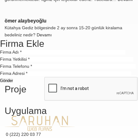
ömer alaybeyoğlu
Kütahya Gediz bölgesinde 2 ay sonra 15-20 günlük kiralama
bedeliniz nedir?
Devamı
Firma Ekle
Firma Adı *
Firma Yetkilisi *
Firma Telefonu *
Firma Adresi *
Proje
Uygulama
0 (222) 220 03 77