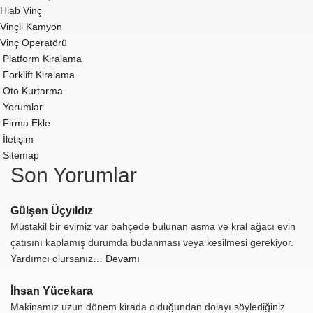
Hiab Vinç
Vinçli Kamyon
Vinç Operatörü
Platform Kiralama
Forklift Kiralama
Oto Kurtarma
Yorumlar
Firma Ekle
İletişim
Sitemap
Son Yorumlar
Gülşen Üçyıldız
Müstakil bir evimiz var bahçede bulunan asma ve kral ağacı evin
çatısını kaplamış durumda budanması veya kesilmesi gerekiyor.
Yardımcı olursanız…
Devamı
İhsan Yücekara
Makinamız uzun dönem kirada olduğundan dolayı söylediğiniz